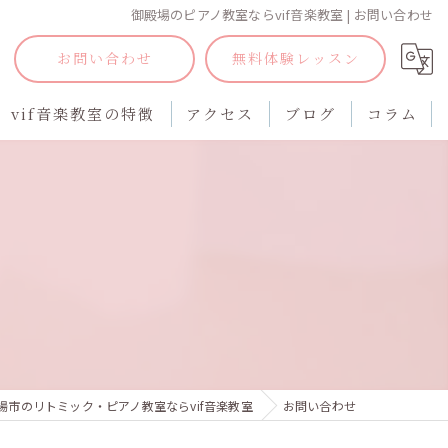
御殿場のピアノ教室ならvif音楽教室 | お問い合わせ
お問い合わせ
無料体験レッスン
vif音楽教室の特徴
アクセス
ブログ
コラム
子供のピアノ
大人のピアノ
ソルフェージュ
楽典
無料体験
場市のリトミック・ピアノ教室ならvif音楽教室
お問い合わせ