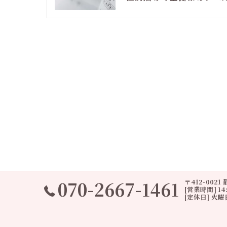
070-2667-1461
〒412-002
[営業時間] 14:0
[定休日] 火