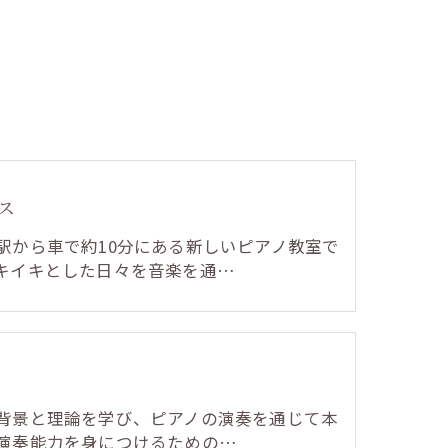
ス
駅から車で約10分にある新しいピアノ教室で
キイキとした日々を音楽を通…
背景と理論を学び、ピアノの演奏を通じて本
演奏能力を身につけるための…