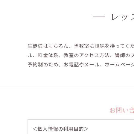
レッ
生徒様はもちろん、当教室に興味を持ってく
ル、料金体系、教室のアクセス方法、講師の
予約制のため、お電話やメール、ホームペー
お問い
＜個人情報の利用目的＞