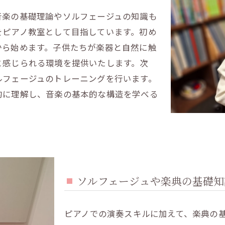
音楽の基礎理論やソルフェージュの知識も
をピアノ教室として目指しています。初め
から始めます。子供たちが楽器と自然に触
と感じられる環境を提供いたします。次
ルフェージュのトレーニングを行います。
的に理解し、音楽の基本的な構造を学べる
ソルフェージュや楽典の基礎知
ピアノでの演奏スキルに加えて、楽典の