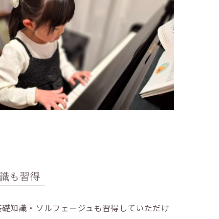
識も習得
基礎知識・ソルフェージュも習得していただけ