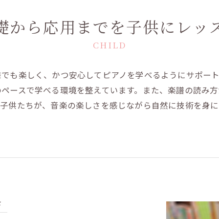
礎から応用までを子供にレッ
CHILD
様でも楽しく、かつ安心してピアノを学べるようにサポー
のペースで学べる環境を整えています。また、楽譜の読み
。子供たちが、音楽の楽しさを感じながら自然に技術を身
き