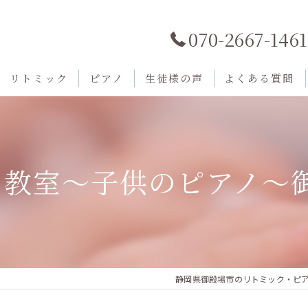
070-2667-1461
リトミック
ピアノ
生徒様の声
よくある質問
教室～子供のピアノ～御
静岡県御殿場市のリトミック・ピア