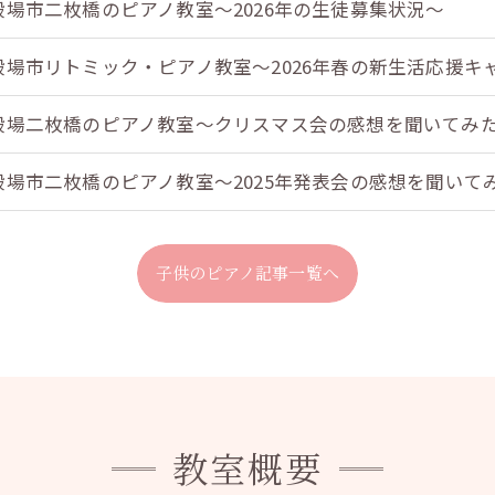
殿場市二枚橋のピアノ教室～2026年の生徒募集状況～
殿場市リトミック・ピアノ教室～2026年春の新生活応援キ
殿場二枚橋のピアノ教室～クリスマス会の感想を聞いてみ
殿場市二枚橋のピアノ教室～2025年発表会の感想を聞いて
子供のピアノ記事一覧へ
教室概要