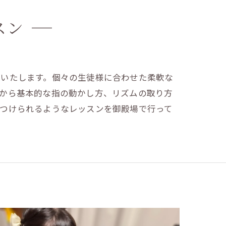
スン
トいたします。個々の生徒様に合わせた柔軟な
方から基本的な指の動かし方、リズムの取り方
につけられるようなレッスンを御殿場で行って