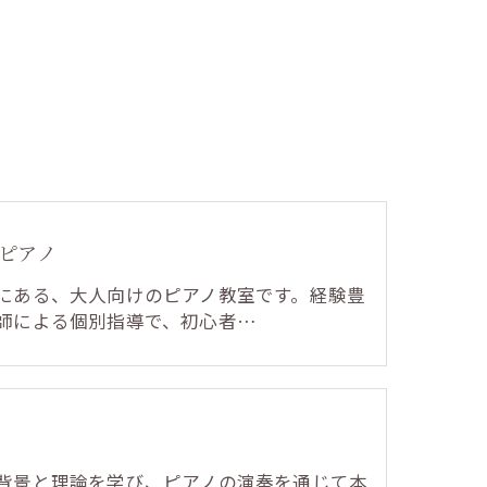
ピアノ
にある、大人向けのピアノ教室です。経験豊
師による個別指導で、初心者…
背景と理論を学び、ピアノの演奏を通じて本