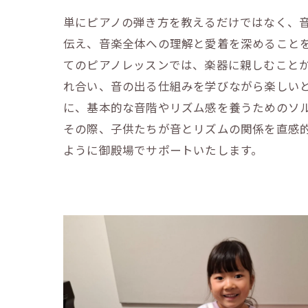
単にピアノの弾き方を教えるだけではなく、
伝え、音楽全体への理解と愛着を深めること
てのピアノレッスンでは、楽器に親しむこと
れ合い、音の出る仕組みを学びながら楽しい
に、基本的な音階やリズム感を養うためのソ
その際、子供たちが音とリズムの関係を直感
ように御殿場でサポートいたします。