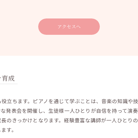
アクセスへ
を育成
も役立ちます。ピアノを通じて学ぶことは、音楽の知識や
的な発表会を開催し、生徒様一人ひとりが自信を持って演
成長のきっかけとなります。経験豊富な講師が一人ひとり
します。