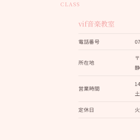
CLASS
vif音楽教室
電話番号
0
〒
所在地
静
14
営業時間
土
定休日