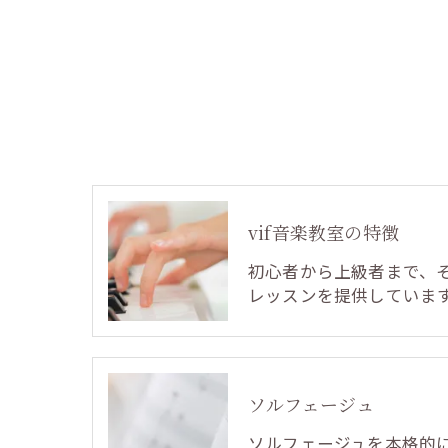
vif音楽教室の特徴
初心者から上級者まで、
レッスンを提供していま
ソルフェージュ
ソルフェージュを本格的