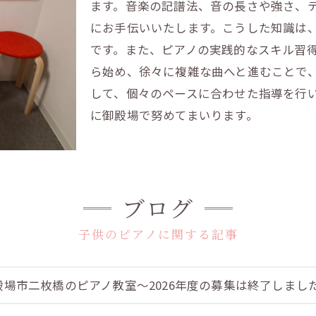
ます。音楽の記譜法、音の長さや強さ、
にお手伝いいたします。こうした知識は
です。また、ピアノの実践的なスキル習
ら始め、徐々に複雑な曲へと進むことで
して、個々のペースに合わせた指導を行
に御殿場で努めてまいります。
ブログ
子供のピアノに関する記事
殿場市二枚橋のピアノ教室～2026年度の募集は終了しましたm(