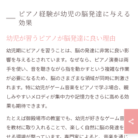
ピアノ経験が幼児の脳発達に与える
効果
幼児が習うピアノが脳発達に良い理由
幼児期にピアノを習うことは、脳の発達に非常に良い影
響を与えるとされています。なぜなら、ピアノ演奏は両
手を使い、音を聴きながら指を動かすという複雑な作業
が必要になるため、脳のさまざまな領域が同時に刺激さ
れます。特に幼児がゲーム音楽をピアノで学ぶ場合、親
しみやすいメロディが集中力や記憶力をさらに高める効
果も期待できます。
たとえば御殿場市の教室でも、幼児が好きなゲーム音楽
を教材に取り入れることで、楽しく自然に脳の発達を促
せる環境が整っています。専門家によると、音楽を通じ