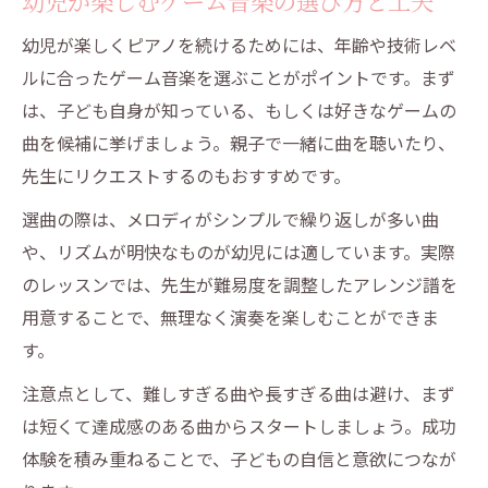
幼児が楽しむゲーム音楽の選び方と工夫
幼児が楽しくピアノを続けるためには、年齢や技術レベ
ルに合ったゲーム音楽を選ぶことがポイントです。まず
は、子ども自身が知っている、もしくは好きなゲームの
曲を候補に挙げましょう。親子で一緒に曲を聴いたり、
先生にリクエストするのもおすすめです。
選曲の際は、メロディがシンプルで繰り返しが多い曲
や、リズムが明快なものが幼児には適しています。実際
のレッスンでは、先生が難易度を調整したアレンジ譜を
用意することで、無理なく演奏を楽しむことができま
す。
注意点として、難しすぎる曲や長すぎる曲は避け、まず
は短くて達成感のある曲からスタートしましょう。成功
体験を積み重ねることで、子どもの自信と意欲につなが