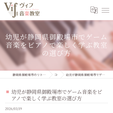
幼児が静岡県御殿場市でゲーム
音楽をピアノで楽しく学ぶ教室
の選び方
静岡県御殿場市のリトミック・ピアノ教室ならvif音楽教室
コラム
幼児が静岡県御殿場市でゲーム音楽をピアノで楽しく学ぶ教室の選び方
幼児が静岡県御殿場市でゲーム音楽をピ
アノで楽しく学ぶ教室の選び方
2026/03/19