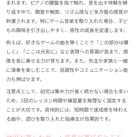
まれます。ピアノの鍵盤を指で触れ、音を出す体験を繰
り返す中で、聴覚や触覚、リズム感など多方面の感覚が
刺激されます。特にゲーム音楽を取り入れた場合、子ど
もの興味を引き出しやすく、感性の成長を促進します。
例えば、好きなゲームの曲を弾くことで「この部分は優
しく」「ここは元気に」など表現への意識が高まり、感
情を音に乗せる力が育ちます。また、先生や家族と一緒
に演奏を楽しむことで、協調性やコミュニケーション能
力も伸ばせます。
注意点として、幼児は集中力が長く続かない場合も多い
ため、1回のレッスン時間や練習量を無理なく設定する
ことが大切です。具体的には、短時間で達成感を味わえ
る曲や、遊びを取り入れた指導法が効果的です。