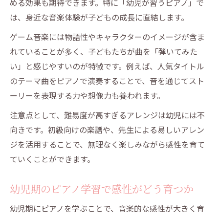
める効果も期待できます。特に「幼児が習うピアノ」で
は、身近な音楽体験が子どもの成長に直結します。
ゲーム音楽には物語性やキャラクターのイメージが含ま
れていることが多く、子どもたちが曲を「弾いてみた
い」と感じやすいのが特徴です。例えば、人気タイトル
のテーマ曲をピアノで演奏することで、音を通じてスト
ーリーを表現する力や想像力も養われます。
注意点として、難易度が高すぎるアレンジは幼児には不
向きです。初級向けの楽譜や、先生による易しいアレン
ジを活用することで、無理なく楽しみながら感性を育て
ていくことができます。
幼児期のピアノ学習で感性がどう育つか
幼児期にピアノを学ぶことで、音楽的な感性が大きく育