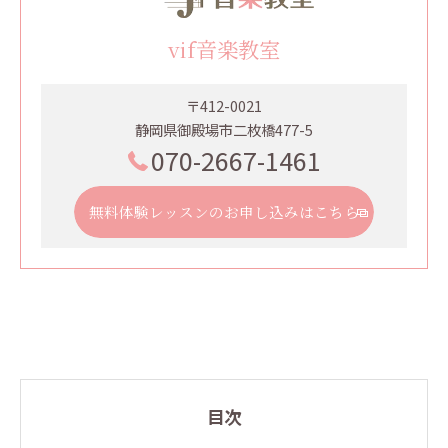
vif音楽教室
〒412-0021
静岡県御殿場市二枚橋477-5
070-2667-1461
無料体験レッスンのお申し込みはこちら
目次