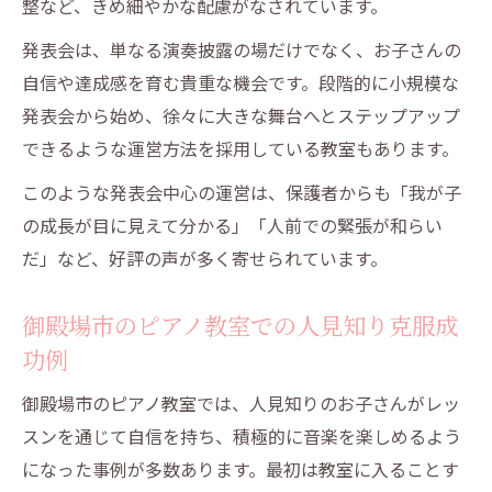
整など、きめ細やかな配慮がなされています。
発表会は、単なる演奏披露の場だけでなく、お子さんの
自信や達成感を育む貴重な機会です。段階的に小規模な
発表会から始め、徐々に大きな舞台へとステップアップ
できるような運営方法を採用している教室もあります。
このような発表会中心の運営は、保護者からも「我が子
の成長が目に見えて分かる」「人前での緊張が和らい
だ」など、好評の声が多く寄せられています。
御殿場市のピアノ教室での人見知り克服成
功例
御殿場市のピアノ教室では、人見知りのお子さんがレッ
スンを通じて自信を持ち、積極的に音楽を楽しめるよう
になった事例が多数あります。最初は教室に入ることす