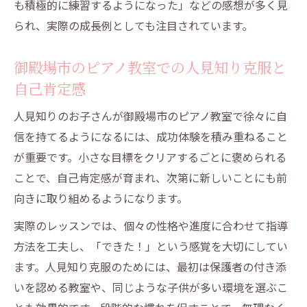
も積極的に練習するようになった」などの感想が多く見
られ、実際の成長例としても注目されています。
御殿場市のピアノ教室での人見知り克服と
自己肯定感
人見知りのお子さんが御殿場市のピアノ教室で徐々に自
信を持てるようになるには、成功体験を積み重ねること
が重要です。小さな目標をクリアするごとに褒められる
ことで、自己肯定感が育まれ、次第に新しいことにも前
向きに取り組めるようになります。
実際のレッスンでは、個々の性格や進度に合わせて指導
方法を工夫し、「できた！」という感覚を大切にしてい
ます。人見知り克服のためには、最初は保護者の付き添
いを認める教室や、同じような子供が多い環境を選ぶこ