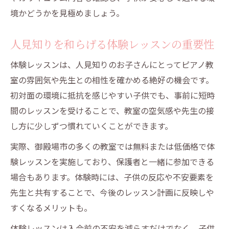
境かどうかを見極めましょう。
人見知りを和らげる体験レッスンの重要性
体験レッスンは、人見知りのお子さんにとってピアノ教
室の雰囲気や先生との相性を確かめる絶好の機会です。
初対面の環境に抵抗を感じやすい子供でも、事前に短時
間のレッスンを受けることで、教室の空気感や先生の接
し方に少しずつ慣れていくことができます。
実際、御殿場市の多くの教室では無料または低価格で体
験レッスンを実施しており、保護者と一緒に参加できる
場合もあります。体験時には、子供の反応や不安要素を
先生と共有することで、今後のレッスン計画に反映しや
すくなるメリットも。
体験レッスンは入会前の不安を減らすだけでなく、子供