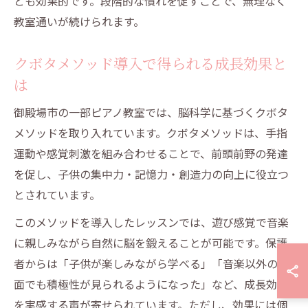
とも効果的です。段階的な慣れを促すことで、無理なく
教室通いが続けられます。
クボタメソッド導入で得られる成長効果と
は
御殿場市の一部ピアノ教室では、脳科学に基づくクボタ
メソッドを取り入れています。クボタメソッドは、手指
運動や感覚刺激を組み合わせることで、前頭前野の発達
を促し、子供の集中力・記憶力・創造力の向上に役立つ
とされています。
このメソッドを導入したレッスンでは、遊び感覚で音楽
に親しみながら自然に脳を鍛えることが可能です。保護
者からは「子供が楽しみながら学べる」「音楽以外の場
面でも積極性が見られるようになった」など、成長効果
を実感する声が寄せられています。ただし、効果には個