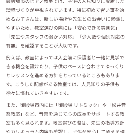
御殿場市のピアノ教室では、子供の人見知りに配慮した
環境づくりが重視されています。特に初めて習い事を始
めるお子さんは、新しい場所や先生との出会いに緊張し
やすいため、教室選びの際には「安心できる雰囲気」
「先生やスタッフの温かい対応」「少人数や個別対応の
有無」を確認することが大切です。
例えば、教室によっては入会前に保護者と一緒に見学で
きる機会を設けたり、子供のペースに合わせてゆっくり
とレッスンを進める方針をとっているところもありま
す。こうした配慮がある教室では、人見知りの子供も
徐々に慣れていきやすいです。
また、御殿場市内には「御殿場 リトミック」や「松井音
楽教室」など、音楽を通じて心の成長をサポートする教
室も多く見られます。教室選びの際は、先生の指導方針
やカリキュラム内容も確認し、子供が安心して通える環