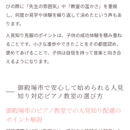
びの際に「先生の雰囲気」や「教室の温かさ」を重視
し、何度か見学や体験を繰り返して決めたという声もあ
ります。
人見知り克服のポイントは、子供の成功体験を積み重ね
ることです。小さな進歩やできたことをその都度認め、
褒めてあげることで、子供は自信を持って音楽と向き合
えるようになります。
御殿場市で安心して始められる人見
知り対応ピアノ教室の選び方
御殿場市のピアノ教室での人見知り配慮の
ポイント解説