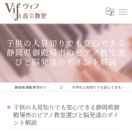
子供の人見知りでも安心できる
静岡県御殿場市のピアノ教室選
びと脳発達のポイント解説
静岡県御殿場市のリトミック・ピアノ教室ならvif音楽教室
コラム
子供の人見知りでも安心できる静岡県御殿場市のピアノ教室選びと脳発達のポイント解説
子供の人見知りでも安心できる静岡県御
殿場市のピアノ教室選びと脳発達のポイ
ント解説